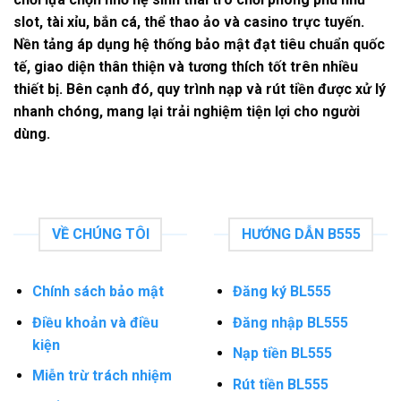
slot, tài xỉu, bắn cá, thể thao ảo và casino trực tuyến.
Nền tảng áp dụng hệ thống bảo mật đạt tiêu chuẩn quốc
tế, giao diện thân thiện và tương thích tốt trên nhiều
thiết bị. Bên cạnh đó, quy trình nạp và rút tiền được xử lý
nhanh chóng, mang lại trải nghiệm tiện lợi cho người
dùng.
VỀ CHÚNG TÔI
HƯỚNG DẪN B555
Chính sách bảo mật
Đăng ký BL555
Điều khoản và điều
Đăng nhập BL555
kiện
Nạp tiền BL555
Miễn trừ trách nhiệm
Rút tiền BL555