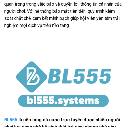
quan trọng trong việc bảo vệ quyền lợi, thông tin cá nhân của
người chơi. Với hệ thống bảo mật tiên tiến, quy trình kiểm
soát chặt chẽ, cam kết minh bạch giúp hội viên yên tâm trải
nghiệm mọi dịch vụ trên nền tảng.
BL555
là nền tảng cá cược trực tuyến được nhiều người
chơi lựa chọn nhờ hệ sinh thái trò chơi phong phú như