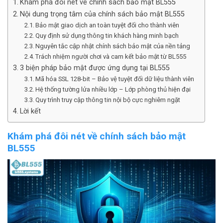
Khám phá đôi nét về chính sách bảo mật BL555
Nội dung trọng tâm của chính sách bảo mật BL555
Bảo mật giao dịch an toàn tuyệt đối cho thành viên
Quy định sử dụng thông tin khách hàng minh bạch
Nguyên tắc cập nhật chính sách bảo mật của nền tảng
Trách nhiệm người chơi và cam kết bảo mật từ BL555
3 biện pháp bảo mật được ứng dụng tại BL555
Mã hóa SSL 128-bit – Bảo vệ tuyệt đối dữ liệu thành viên
Hệ thống tường lửa nhiều lớp – Lớp phòng thủ hiện đại
Quy trình truy cập thông tin nội bộ cực nghiêm ngặt
Lời kết
Khám phá đôi nét về chính sách bảo mật
BL555