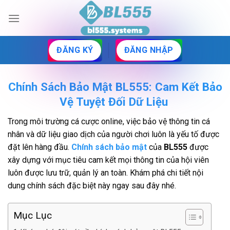
Skip
to
content
ĐĂNG KÝ
ĐĂNG NHẬP
Chính Sách Bảo Mật BL555: Cam Kết Bảo
Vệ Tuyệt Đối Dữ Liệu
Trong môi trường cá cược online, việc bảo vệ thông tin cá
nhân và dữ liệu giao dịch của người chơi luôn là yếu tố được
đặt lên hàng đầu.
Chính sách bảo mật
của
BL555
được
xây dựng với mục tiêu cam kết mọi thông tin của hội viên
luôn được lưu trữ, quản lý an toàn. Khám phá chi tiết nội
dung chính sách đặc biệt này ngay sau đây nhé.
Mục Lục