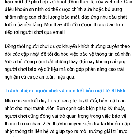
bảo mật
để phù hợp với hoạt động thực tế của website. Các
điều khoản an ninh có thể được chỉnh sửa hoặc bổ sung
nhằm nâng cao chất lượng bảo mật, đáp ứng nhu cầu phát
triển của nền tảng. Mọi thay đổi đều được thông báo trực
tiếp tới người chơi qua email.
Đồng thời người chơi được khuyến khích thường xuyên theo
dõi các cập nhật để tối đa hóa việc bảo vệ thông tin cá nhân.
Việc chủ động nắm bắt những thay đổi này không chỉ giúp
người chơi bảo vệ dữ liệu mà còn góp phần nâng cao trải
nghiệm cá cược an toàn, hiệu quả.
Trách nhiệm người chơi và cam kết bảo mật từ BL555
Nhà cái cam kết duy trì sự riêng tư tuyệt đối, bảo mật cao
nhất cho mọi thành viên. Bên cạnh các biện pháp kỹ thuật,
người chơi cũng đóng vai trò quan trọng trong việc bảo vệ
thông tin cá nhân. Việc thường xuyên kiểm tra tài khoản, cập
nhật thông tin liên hệ và giúp tạo ra môi trường giải trí trực