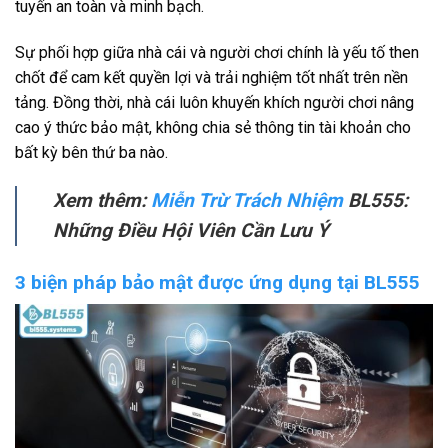
tuyến an toàn và minh bạch.
Sự phối hợp giữa nhà cái và người chơi chính là yếu tố then
chốt để cam kết quyền lợi và trải nghiệm tốt nhất trên nền
tảng. Đồng thời, nhà cái luôn khuyến khích người chơi nâng
cao ý thức bảo mật, không chia sẻ thông tin tài khoản cho
bất kỳ bên thứ ba nào.
Xem thêm:
Miễn Trừ Trách Nhiệm
BL555:
Những Điều Hội Viên Cần Lưu Ý
3 biện pháp bảo mật được ứng dụng tại BL555