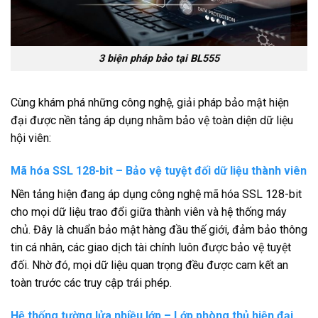
3 biện pháp bảo tại BL555
Cùng khám phá những công nghệ, giải pháp bảo mật hiện
đại được
nền tảng áp dụng nhằm bảo vệ toàn diện dữ liệu
hội viên:
Mã hóa SSL 128-bit – Bảo vệ tuyệt đối dữ liệu thành viên
Nền tảng hiện đang áp dụng công nghệ mã hóa SSL 128-bit
cho mọi dữ liệu trao đổi giữa thành viên và hệ thống máy
chủ. Đây là chuẩn bảo mật hàng đầu thế giới, đảm bảo thông
tin cá nhân, các giao dịch tài chính luôn được bảo vệ tuyệt
đối. Nhờ đó, mọi dữ liệu quan trọng đều được cam kết an
toàn trước các truy cập trái phép.
Hệ thống tường lửa nhiều lớp – Lớp phòng thủ hiện đại