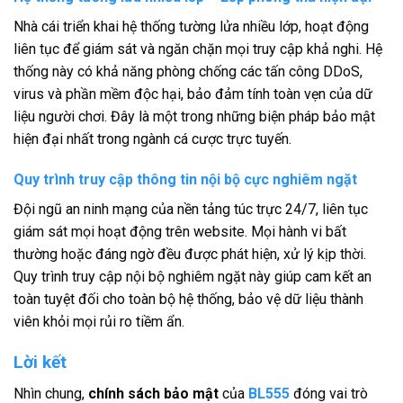
Nhà cái triển khai hệ thống tường lửa nhiều lớp, hoạt động
liên tục để giám sát và ngăn chặn mọi truy cập khả nghi. Hệ
thống này có khả năng phòng chống các tấn công DDoS,
virus và phần mềm độc hại, bảo đảm tính toàn vẹn của dữ
liệu người chơi. Đây là một trong những biện pháp bảo mật
hiện đại nhất trong ngành cá cược trực tuyến.
Quy trình truy cập thông tin nội bộ cực nghiêm ngặt
Đội ngũ an ninh mạng của nền tảng túc trực 24/7, liên tục
giám sát mọi hoạt động trên website. Mọi hành vi bất
thường hoặc đáng ngờ đều được phát hiện, xử lý kịp thời.
Quy trình truy cập nội bộ nghiêm ngặt này giúp cam kết an
toàn tuyệt đối cho toàn bộ hệ thống, bảo vệ dữ liệu thành
viên khỏi mọi rủi ro tiềm ẩn.
Lời kết
Nhìn chung,
chính sách bảo mật
của
BL555
đóng vai trò