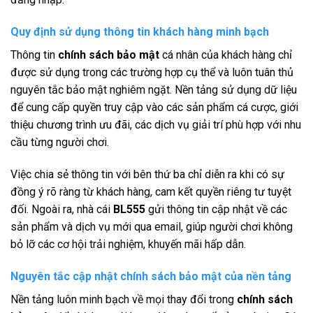
Quy định sử dụng thông tin khách hàng minh bạch
Thông tin
c
hính sách bảo mật
cá nhân của khách hàng chỉ
được sử dụng trong các trường hợp cụ thể và luôn tuân thủ
nguyên tắc bảo mật nghiêm ngặt. Nền tảng sử dụng dữ liệu
để cung cấp quyền truy cập vào các sản phẩm cá cược, giới
thiệu chương trình ưu đãi, các dịch vụ giải trí phù hợp với nhu
cầu từng người chơi.
Việc chia sẻ thông tin với bên thứ ba chỉ diễn ra khi có sự
đồng ý rõ ràng từ khách hàng, cam kết quyền riêng tư tuyệt
đối. Ngoài ra, nhà cái
BL555
gửi thông tin cập nhật về các
sản phẩm và dịch vụ mới qua email, giúp người chơi không
bỏ lỡ các cơ hội trải nghiệm, khuyến mãi hấp dẫn.
Nguyên tắc cập nhật chính sách bảo mật của nền tảng
Nền tảng luôn minh bạch về mọi thay đổi trong
chính sách