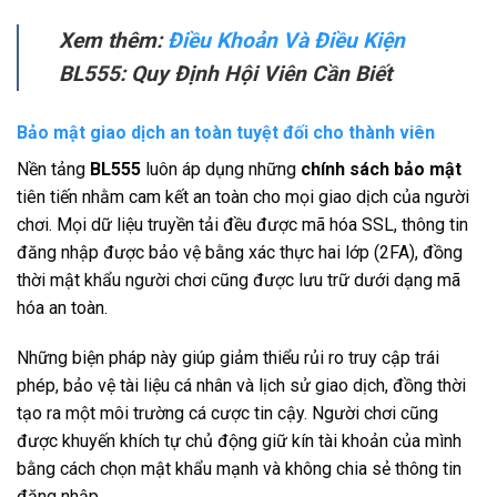
Xem thêm:
Điều Khoản Và Điều Kiện
BL555: Quy Định Hội Viên Cần Biết
Bảo mật giao dịch an toàn tuyệt đối cho thành viên
Nền tảng
BL555
luôn áp dụng những
c
hính sách bảo mật
tiên tiến nhằm cam kết an toàn cho mọi giao dịch của người
chơi. Mọi dữ liệu truyền tải đều được mã hóa SSL, thông tin
đăng nhập được bảo vệ bằng xác thực hai lớp (2FA), đồng
thời mật khẩu người chơi cũng được lưu trữ dưới dạng mã
hóa an toàn.
Những biện pháp này giúp giảm thiểu rủi ro truy cập trái
phép, bảo vệ tài liệu cá nhân và lịch sử giao dịch, đồng thời
tạo ra một môi trường cá cược tin cậy. Người chơi cũng
được khuyến khích tự chủ động giữ kín tài khoản của mình
bằng cách chọn mật khẩu mạnh và không chia sẻ thông tin
đăng nhập.