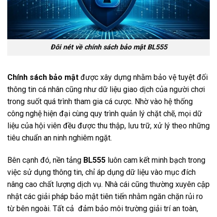
Đôi nét về chính sách bảo mật BL555
Chính sách bảo mật
được xây dựng nhằm bảo vệ tuyệt đối
thông tin cá nhân cũng như dữ liệu giao dịch của người chơi
trong suốt quá trình tham gia cá cược. Nhờ vào hệ thống
công nghệ hiện đại cùng quy trình quản lý chặt chẽ, mọi dữ
liệu của hội viên đều được thu thập, lưu trữ, xử lý theo những
tiêu chuẩn an ninh nghiêm ngặt.
Bên cạnh đó, nền tảng
BL555
luôn cam kết minh bạch trong
việc sử dụng thông tin, chỉ áp dụng dữ liệu vào mục đích
nâng cao chất lượng dịch vụ. Nhà cái cũng thường xuyên cập
nhật các giải pháp bảo mật tiên tiến nhằm ngăn chặn rủi ro
từ bên ngoài. Tất cả đảm bảo môi trường giải trí an toàn,