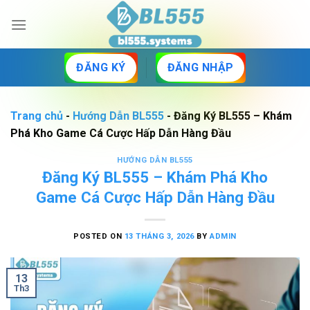
Skip
to
content
ĐĂNG KÝ
ĐĂNG NHẬP
Trang chủ
-
Hướng Dẫn BL555
-
Đăng Ký BL555 – Khám
Phá Kho Game Cá Cược Hấp Dẫn Hàng Đầu
HƯỚNG DẪN BL555
Đăng Ký BL555 – Khám Phá Kho
Game Cá Cược Hấp Dẫn Hàng Đầu
POSTED ON
13 THÁNG 3, 2026
BY
ADMIN
13
Th3