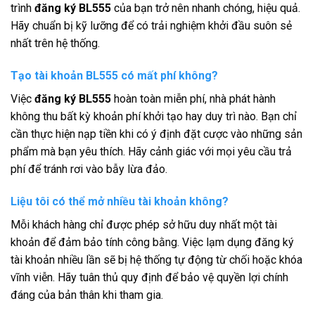
trình
đăng ký BL555
của bạn trở nên nhanh chóng, hiệu quả.
Hãy chuẩn bị kỹ lưỡng để có trải nghiệm khởi đầu suôn sẻ
nhất trên hệ thống.
Tạo tài khoản BL555 có mất phí không?
Việc
đăng ký BL555
hoàn toàn miễn phí, nhà phát hành
không thu bất kỳ khoản phí khởi tạo hay duy trì nào. Bạn chỉ
cần thực hiện nạp tiền khi có ý định đặt cược vào những sản
phẩm mà bạn yêu thích. Hãy cảnh giác với mọi yêu cầu trả
phí để tránh rơi vào bẫy lừa đảo.
Liệu tôi có thể mở nhiều tài khoản không?
Mỗi khách hàng chỉ được phép sở hữu duy nhất một tài
khoản để đảm bảo tính công bằng. Việc lạm dụng đăng ký
tài khoản nhiều lần sẽ bị hệ thống tự động từ chối hoặc khóa
vĩnh viễn. Hãy tuân thủ quy định để bảo vệ quyền lợi chính
đáng của bản thân khi tham gia.