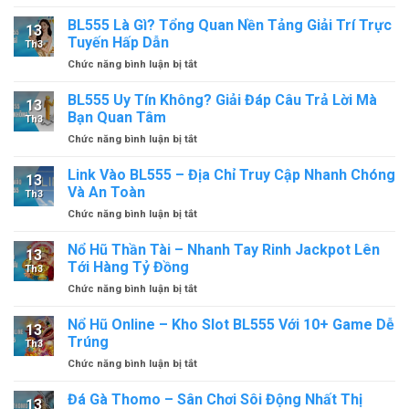
Đánh
Giá
BL555 Là Gì? Tổng Quan Nền Tảng Giải Trí Trực
13
BL555
Tuyến Hấp Dẫn
Th3
–
ở
Chức năng bình luận bị tắt
Phân
BL555
Tích
Là
BL555 Uy Tín Không? Giải Đáp Câu Trả Lời Mà
Chi
13
Gì?
Tiết
Bạn Quan Tâm
Th3
Tổng
Nền
ở
Chức năng bình luận bị tắt
Quan
Tảng
BL555
Nền
Giải
Uy
Link Vào BL555 – Địa Chỉ Truy Cập Nhanh Chóng
Tảng
Trí
13
Tín
Giải
Và An Toàn
Th3
Không?
Trí
ở
Chức năng bình luận bị tắt
Giải
Trực
Link
Đáp
Tuyến
Vào
Nổ Hũ Thần Tài – Nhanh Tay Rinh Jackpot Lên
Câu
Hấp
13
BL555
Trả
Tới Hàng Tỷ Đồng
Dẫn
Th3
–
Lời
ở
Chức năng bình luận bị tắt
Địa
Mà
Nổ
Chỉ
Bạn
Hũ
Nổ Hũ Online – Kho Slot BL555 Với 10+ Game Dễ
Truy
Quan
13
Thần
Cập
Trúng
Tâm
Th3
Tài
Nhanh
ở
Chức năng bình luận bị tắt
–
Chóng
Nổ
Nhanh
Và
Hũ
Đá Gà Thomo – Sân Chơi Sôi Động Nhất Thị
Tay
An
13