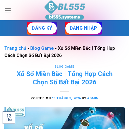
Skip
to
content
ĐĂNG KÝ
ĐĂNG NHẬP
Trang chủ
-
Blog Game
-
Xổ Số Miền Bắc | Tổng Hợp
Cách Chọn Số Bất Bại 2026
BLOG GAME
Xổ Số Miền Bắc | Tổng Hợp Cách
Chọn Số Bất Bại 2026
POSTED ON
13 THÁNG 3, 2026
BY
ADMIN
13
Th3