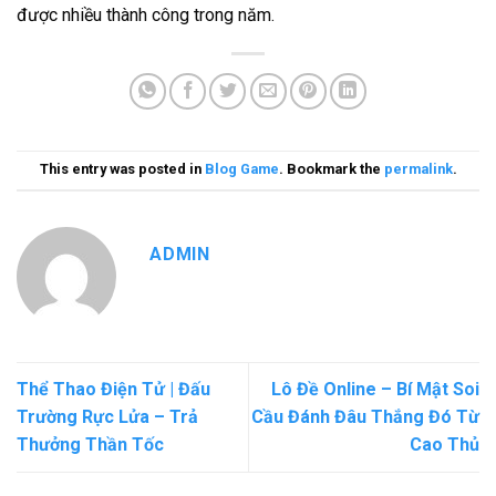
được nhiều thành công trong năm.
This entry was posted in
Blog Game
. Bookmark the
permalink
.
ADMIN
Thể Thao Điện Tử | Đấu
Lô Đề Online – Bí Mật Soi
Trường Rực Lửa – Trả
Cầu Đánh Đâu Thắng Đó Từ
Thưởng Thần Tốc
Cao Thủ