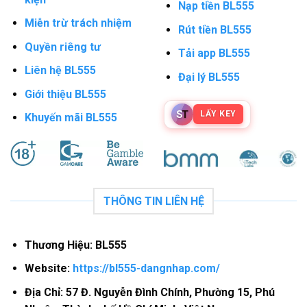
Nạp tiền BL555
Miễn trừ trách nhiệm
Rút tiền BL555
Quyền riêng tư
Tải app BL555
Liên hệ BL555
Đại lý BL555
Giới thiệu BL555
S
T
LẤY KEY
Khuyến mãi BL555
THÔNG TIN LIÊN HỆ
Thương Hiệu:
BL555
Website:
https://bl555-dangnhap.com/
Địa Chỉ: 57 Đ. Nguyễn Đình Chính, Phường 15, Phú