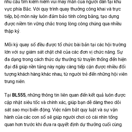
nhu cầu tìm kiếm niềm vui may mắn của người dân tại khu
vực phía Bắc. Với quy trình quay thưởng công khai và trực
tiếp, bộ môn này luôn đảm bảo tính công bằng, tạo dựng
được niềm tin vững chắc trong lòng công chúng qua nhiều
thập kỷ.
Mỗi kỳ quay số đều được tổ chức bài bản tại các hội trường
lớn với sự giám sát chặt chẽ của các đơn vị chức năng. Sự
đa dạng trong cách thức dự thưởng từ truyền thống đến hiện
đại đã giúp nền tảng này ngày càng tiếp cận được nhiều đối
tượng khách hàng khác nhau, từ người trẻ đến những hội viên
trung niên.
Tại
BL555
, những thông tin liên quan đến kết quả luôn được
cập nhật siêu tốc và chính xác, giúp bạn dễ dàng theo dõi
sát sao mọi biến động. Việc nắm bắt quy luật và sự vận
hành của các con số sẽ giúp người chơi có cái nhìn tổng
quan hơn trước khi đưa ra quyết định dự thưởng cuối cùng.