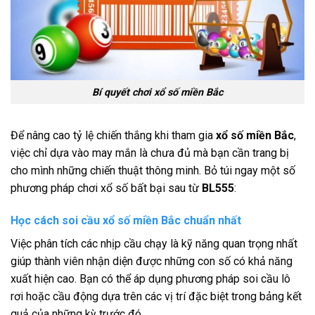
Bí quyết chơi xổ số miền Bắc
Để nâng cao tỷ lệ chiến thắng khi tham gia
xổ số miền Bắc
,
việc chỉ dựa vào may mắn là chưa đủ mà bạn cần trang bị
cho mình những chiến thuật thông minh. Bỏ túi ngay một số
phương pháp chơi xổ số bất bại sau từ
BL555
:
Học cách soi cầu xổ số miền Bắc chuẩn nhất
Việc phân tích các nhịp cầu chạy là kỹ năng quan trọng nhất
giúp thành viên nhận diện được những con số có khả năng
xuất hiện cao. Bạn có thể áp dụng phương pháp soi cầu lô
rơi hoặc cầu động dựa trên các vị trí đặc biệt trong bảng kết
quả của những kỳ trước đó.