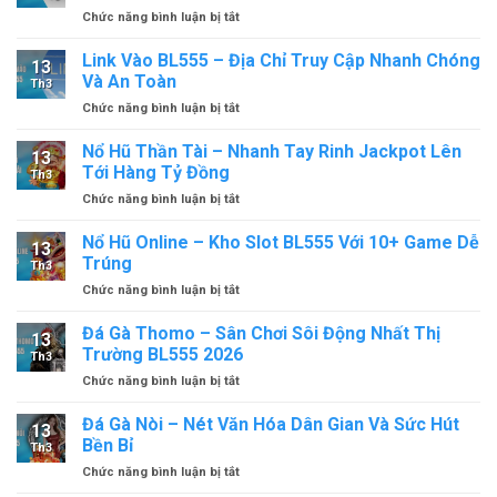
Tổng
Nền
ở
Chức năng bình luận bị tắt
Quan
Tảng
BL555
Nền
Giải
Uy
Link Vào BL555 – Địa Chỉ Truy Cập Nhanh Chóng
Tảng
Trí
13
Tín
Giải
Và An Toàn
Th3
Không?
Trí
ở
Chức năng bình luận bị tắt
Giải
Trực
Link
Đáp
Tuyến
Vào
Nổ Hũ Thần Tài – Nhanh Tay Rinh Jackpot Lên
Câu
Hấp
13
BL555
Trả
Tới Hàng Tỷ Đồng
Dẫn
Th3
–
Lời
ở
Chức năng bình luận bị tắt
Địa
Mà
Nổ
Chỉ
Bạn
Hũ
Nổ Hũ Online – Kho Slot BL555 Với 10+ Game Dễ
Truy
Quan
13
Thần
Cập
Trúng
Tâm
Th3
Tài
Nhanh
ở
Chức năng bình luận bị tắt
–
Chóng
Nổ
Nhanh
Và
Hũ
Đá Gà Thomo – Sân Chơi Sôi Động Nhất Thị
Tay
An
13
Online
Rinh
Trường BL555 2026
Toàn
Th3
–
Jackpot
ở
Chức năng bình luận bị tắt
Kho
Lên
Đá
Slot
Tới
Gà
Đá Gà Nòi – Nét Văn Hóa Dân Gian Và Sức Hút
BL555
Hàng
13
Thomo
Với
Bền Bỉ
Tỷ
Th3
–
10+
Đồng
ở
Chức năng bình luận bị tắt
Sân
Game
Đá
Chơi
Dễ