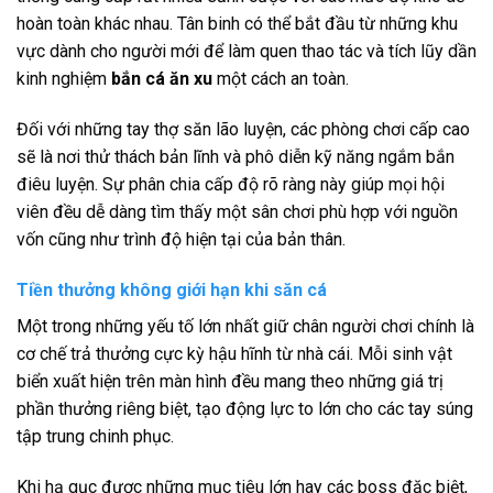
hoàn toàn khác nhau. Tân binh có thể bắt đầu từ những khu
vực dành cho người mới để làm quen thao tác và tích lũy dần
kinh nghiệm
bắn cá ăn xu
một cách an toàn.
Đối với những tay thợ săn lão luyện, các phòng chơi cấp cao
sẽ là nơi thử thách bản lĩnh và phô diễn kỹ năng ngắm bắn
điêu luyện. Sự phân chia cấp độ rõ ràng này giúp mọi hội
viên đều dễ dàng tìm thấy một sân chơi phù hợp với nguồn
vốn cũng như trình độ hiện tại của bản thân.
Tiền thưởng không giới hạn khi săn cá
Một trong những yếu tố lớn nhất giữ chân người chơi chính là
cơ chế trả thưởng cực kỳ hậu hĩnh từ nhà cái. Mỗi sinh vật
biển xuất hiện trên màn hình đều mang theo những giá trị
phần thưởng riêng biệt, tạo động lực to lớn cho các tay súng
tập trung chinh phục.
Khi hạ gục được những mục tiêu lớn hay các boss đặc biệt,