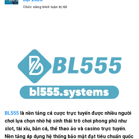
Th3
–
Gian
ở
Chức năng bình luận bị tắt
Bí
Và
Xổ
Mật
Sức
Số
Soi
Hút
Miền
Cầu
Bền
Bắc
Đánh
Bỉ
|
Đâu
Tổng
Thắng
Hợp
Đó
Cách
Từ
Chọn
Cao
Số
Thủ
Bất
Bại
2026
BL555
là nền tảng cá cược trực tuyến được nhiều người
chơi lựa chọn nhờ hệ sinh thái trò chơi phong phú như
slot, tài xỉu, bắn cá, thể thao ảo và casino trực tuyến.
Nền tảng áp dụng hệ thống bảo mật đạt tiêu chuẩn quốc