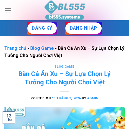
Skip
to
content
ĐĂNG KÝ
ĐĂNG NHẬP
Trang chủ
-
Blog Game
-
Bắn Cá Ăn Xu – Sự Lựa Chọn Lý
Tưởng Cho Người Chơi Việt
BLOG GAME
Bắn Cá Ăn Xu – Sự Lựa Chọn Lý
Tưởng Cho Người Chơi Việt
POSTED ON
13 THÁNG 3, 2026
BY
ADMIN
13
Th3