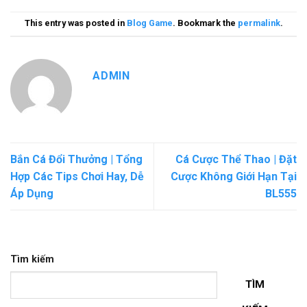
This entry was posted in
Blog Game
. Bookmark the
permalink
.
ADMIN
Bắn Cá Đổi Thưởng | Tổng
Cá Cược Thể Thao | Đặt
Hợp Các Tips Chơi Hay, Dễ
Cược Không Giới Hạn Tại
Áp Dụng
BL555
Tìm kiếm
TÌM