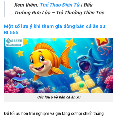
Xem thêm:
Thể Thao Điện Tử
| Đấu
Trường Rực Lửa – Trả Thưởng Thần Tốc
Một số lưu ý khi tham gia dòng bắn cá ăn xu
BL555
Các lưu ý về bắn cá ăn xu
Để tối ưu hóa trải nghiệm và gia tăng cơ hội chiến thắng