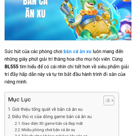
Sức hút của các phòng chơi
bắn cá ăn xu
luôn mang đến
những giây phút giải trí thăng hoa cho mọi hội viên. Cùng
BL555
tìm hiểu để có cái nhìn chi tiết hơn về siêu phẩm giải
trí đầy hấp dẫn này và tự tin bắt đầu hành trình đi săn của
riêng mình.
Mục Lục
Giới thiệu tổng quát về bắn cá ăn xu
Điều thú vị của dòng game bắn cá ăn xu
Giao diện 3D game bắn cá đẹp mắt
Nhiều phòng chơi bắn cá ăn xu