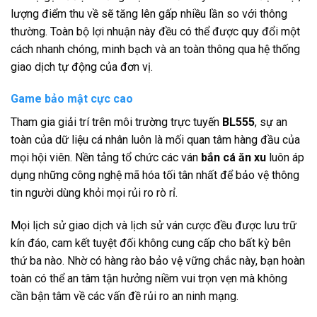
lượng điểm thu về sẽ tăng lên gấp nhiều lần so với thông
thường. Toàn bộ lợi nhuận này đều có thể được quy đổi một
cách nhanh chóng, minh bạch và an toàn thông qua hệ thống
giao dịch tự động của đơn vị.
Game bảo mật cực cao
Tham gia giải trí trên môi trường trực tuyến
BL555
, sự an
toàn của dữ liệu cá nhân luôn là mối quan tâm hàng đầu của
mọi hội viên. Nền tảng tổ chức các ván
bắn cá ăn xu
luôn áp
dụng những công nghệ mã hóa tối tân nhất để bảo vệ thông
tin người dùng khỏi mọi rủi ro rò rỉ.
Mọi lịch sử giao dịch và lịch sử ván cược đều được lưu trữ
kín đáo, cam kết tuyệt đối không cung cấp cho bất kỳ bên
thứ ba nào. Nhờ có hàng rào bảo vệ vững chắc này, bạn hoàn
toàn có thể an tâm tận hưởng niềm vui trọn vẹn mà không
cần bận tâm về các vấn đề rủi ro an ninh mạng.