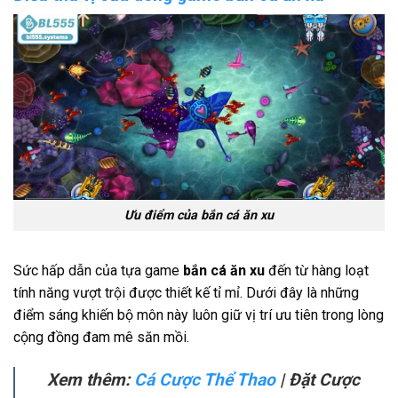
Ưu điểm của bắn cá ăn xu
Sức hấp dẫn của tựa game
bắn cá ăn xu
đến từ hàng loạt
tính năng vượt trội được thiết kế tỉ mỉ. Dưới đây là những
điểm sáng khiến bộ môn này luôn giữ vị trí ưu tiên trong lòng
cộng đồng đam mê săn mồi.
Xem thêm:
Cá Cược Thể Thao
| Đặt Cược