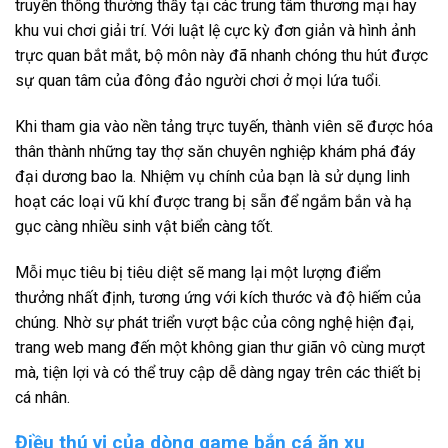
truyền thống thường thấy tại các trung tâm thương mại hay
khu vui chơi giải trí. Với luật lệ cực kỳ đơn giản và hình ảnh
trực quan bắt mắt, bộ môn này đã nhanh chóng thu hút được
sự quan tâm của đông đảo người chơi ở mọi lứa tuổi.
Khi tham gia vào nền tảng trực tuyến, thành viên sẽ được hóa
thân thành những tay thợ săn chuyên nghiệp khám phá đáy
đại dương bao la. Nhiệm vụ chính của bạn là sử dụng linh
hoạt các loại vũ khí được trang bị sẵn để ngắm bắn và hạ
gục càng nhiều sinh vật biển càng tốt.
Mỗi mục tiêu bị tiêu diệt sẽ mang lại một lượng điểm
thưởng nhất định, tương ứng với kích thước và độ hiếm của
chúng. Nhờ sự phát triển vượt bậc của công nghệ hiện đại,
trang web mang đến một không gian thư giãn vô cùng mượt
mà, tiện lợi và có thể truy cập dễ dàng ngay trên các thiết bị
cá nhân.
Điều thú vị của dòng game bắn cá ăn xu